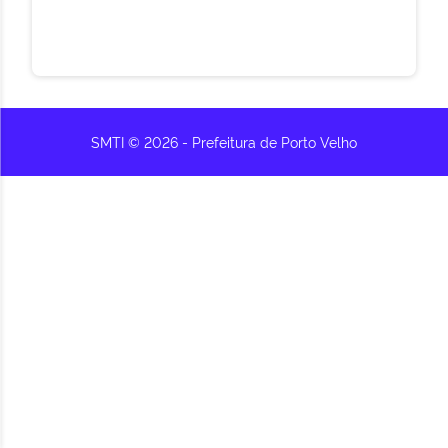
SMTI © 2026 - Prefeitura de Porto Velho